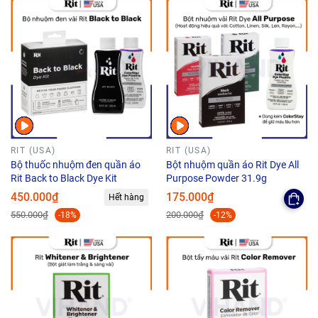
RIT (USA)
RIT (USA)
Bộ thuốc nhuộm đen quần áo
Bột nhuộm quần áo Rit Dye All
Rit Back to Black Dye Kit
Purpose Powder 31.9g
450.000₫
175.000₫
Hết hàng
550.000₫
200.000₫
-18%
-12%