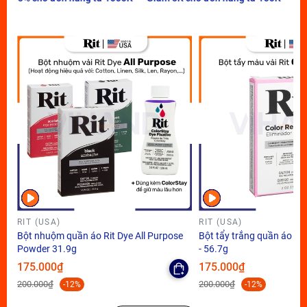
RIT (USA)
RIT (USA)
Bột nhuộm quần áo Rit Dye All Purpose
Bột tẩy trắng quần áo Ri
Powder 31.9g
- 56.7g
175.000₫
175.000₫
200.000₫
200.000₫
-12%
-12%