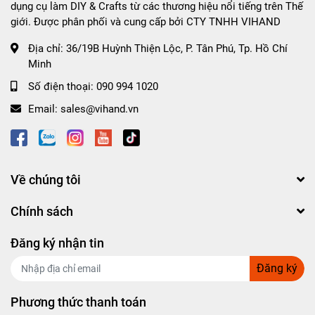
dụng cụ làm DIY & Crafts từ các thương hiệu nổi tiếng trên Thế
giới. Được phân phối và cung cấp bởi CTY TNHH VIHAND
Địa chỉ:
36/19B Huỳnh Thiện Lộc, P. Tân Phú, Tp. Hồ Chí
Minh
Số điện thoại:
090 994 1020
Email:
sales@vihand.vn
Về chúng tôi
Chính sách
Đăng ký nhận tin
Đăng ký
Phương thức thanh toán