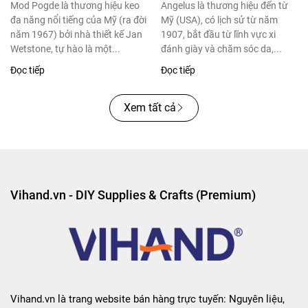
giới
Mod Pogde là thương hiệu keo
Angelus là thương hiệu đến từ
đa năng nổi tiếng của Mỹ (ra đời
Mỹ (USA), có lịch sử từ năm
năm 1967) bởi nhà thiết kế Jan
1907, bắt đầu từ lĩnh vực xi
Wetstone, tự hào là một...
đánh giày và chăm sóc da,...
Đọc tiếp
Đọc tiếp
Xem tất cả
Vihand.vn - DIY Supplies & Crafts (Premium)
Vihand.vn là trang website bán hàng trực tuyến: Nguyên liệu,