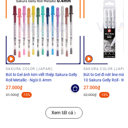
SAKURA COLOR (JAPAN)
SAKURA COLOR (JAPAN
Bút bi Gel ánh kim viết thiệp Sakura Gelly
Bút bi Gel đi nét line màu 
Roll Metallic - Ngòi 0.4mm
10 Sakura Gelly Roll - Whi
27.000₫
27.000₫
31.900₫
32.000₫
-15%
-16%
Xem tất cả