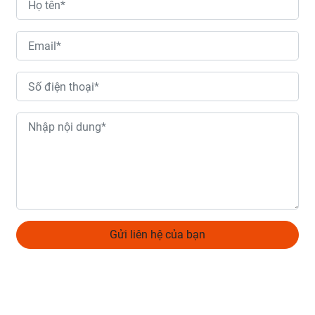
Gửi liên hệ của bạn