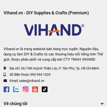
Vihand.vn - DIY Supplies & Crafts (Premium)
Vihand.vn là trang website bán hàng trực tuyến: Nguyên liệu,
dụng cụ làm DIY & Crafts từ các thương hiệu nổi tiếng trên Thế
giới. Được phân phối và cung cấp bởi CTY TNHH VIHAND
Địa chỉ:
36/19B Huỳnh Thiện Lộc, P. Tân Phú, Tp. Hồ Chí Minh
Số điện thoại:
090 994 1020
Email:
sales@vihand.vn
Về chúng tôi