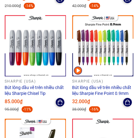
210.000₫
42.000₫
-14%
-14%
SHARPIE (USA)
SHARPIE (USA)
Bút lông dầu vẽ trên nhiều chất
Bút lông dầu vẽ trên nhiều chất
liệu Sharpie Chisel Tip
liệu Sharpie Fine Point 0.9mm
85.000₫
32.000₫
95.000₫
38.000₫
-11%
-16%