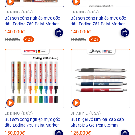
EDDING (ĐỨC)
EDDING (ĐỨC)
Bút sơn công nghiệp mực gốc
Bút sơn công nghiệp mực gốc
dầu Edding 780 Paint Marker
dầu Edding 751 Paint Marker
140.000₫
140.000₫
160.000₫
160.000₫
-12%
-12%
EDDING (ĐỨC)
SHARPIE (USA)
Bút sơn công nghiệp mực gốc
Bút bi gel vỏ kim loại cao cấp
dầu Edding 750 Paint Marker
Sharpie S-Gel Pen 0.5mm
150.000₫
125.000₫