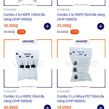
VIHAND
VIHAND
Combo 2 lọ HDPE 100ml đa
Combo 2 lọ HDPE 50ml đa năng
năng (VHP-00006)
(VHP-00005)
30.000₫
25.000₫
35.000₫
30.000₫
-14%
-17%
VIHAND
VIHAND
Combo 3 Lọ HDPE 30ml đa
Combo 3 Lọ Nhựa PET 50ml đa
năng (VHP-00004)
năng (VHP-00003)
30.000₫
18.000₫