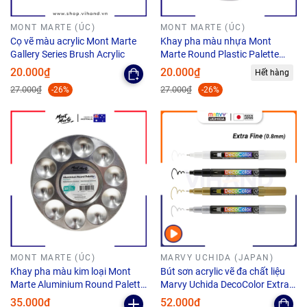
MONT MARTE (ÚC)
MONT MARTE (ÚC)
Cọ vẽ màu acrylic Mont Marte
Khay pha màu nhựa Mont
Gallery Series Brush Acrylic
Marte Round Plastic Palette
Discovery - 17cm
20.000₫
20.000₫
Hết hàng
27.000₫
27.000₫
-26%
-26%
MONT MARTE (ÚC)
MARVY UCHIDA (JAPAN)
Khay pha màu kim loại Mont
Bút sơn acrylic vẽ đa chất liệu
Marte Aluminium Round Palette
Marvy Uchida DecoColor Extra
Signature 10
Fine #115 - Ngòi 0.8mm
35.000₫
52.000₫