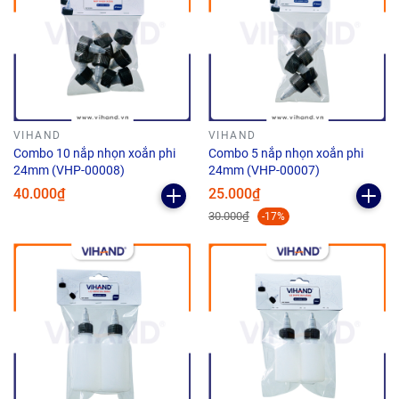
VIHAND
VIHAND
Combo 10 nắp nhọn xoắn phi
Combo 5 nắp nhọn xoắn phi
24mm (VHP-00008)
24mm (VHP-00007)
40.000₫
25.000₫
30.000₫
-17%