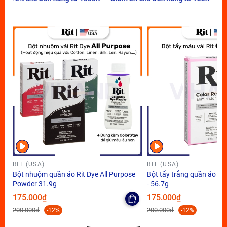
RIT (USA)
RIT (USA)
Bột nhuộm quần áo Rit Dye All Purpose
Bột tẩy trắng quần áo Ri
Powder 31.9g
- 56.7g
175.000₫
175.000₫
200.000₫
200.000₫
-12%
-12%