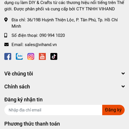
dụng cụ làm DIY & Crafts từ các thương hiệu nổi tiếng trên Thế
giới. Được phân phối và cung cấp bởi CTY TNHH VIHAND
Địa chỉ:
36/19B Huỳnh Thiện Lộc, P. Tân Phú, Tp. Hồ Chí
Minh
Số điện thoại:
090 994 1020
Email:
sales@vihand.vn
Về chúng tôi
Chính sách
Đăng ký nhận tin
Đăng ký
Phương thức thanh toán