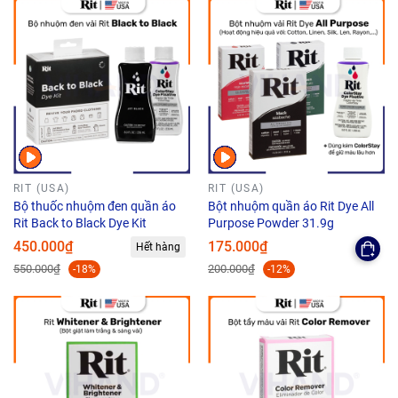
RIT (USA)
RIT (USA)
Bộ thuốc nhuộm đen quần áo
Bột nhuộm quần áo Rit Dye All
Rit Back to Black Dye Kit
Purpose Powder 31.9g
450.000₫
175.000₫
Hết hàng
550.000₫
200.000₫
-18%
-12%