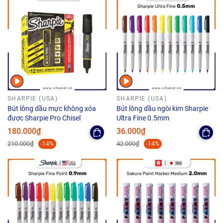
SHARPIE (USA)
SHARPIE (USA)
Bút lông dầu mực không xóa
Bút lông dầu ngòi kim Sharpie
được Sharpie Pro Chisel
Ultra Fine 0.5mm
180.000₫
36.000₫
210.000₫
42.000₫
-14%
-14%