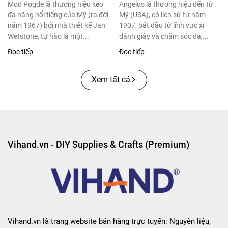
giới
Mod Pogde là thương hiệu keo
Angelus là thương hiệu đến từ
đa năng nổi tiếng của Mỹ (ra đời
Mỹ (USA), có lịch sử từ năm
năm 1967) bởi nhà thiết kế Jan
1907, bắt đầu từ lĩnh vực xi
Wetstone, tự hào là một...
đánh giày và chăm sóc da,...
Đọc tiếp
Đọc tiếp
Xem tất cả
Vihand.vn - DIY Supplies & Crafts (Premium)
Vihand.vn là trang website bán hàng trực tuyến: Nguyên liệu,