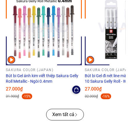
SAKURA COLOR (JAPAN)
SAKURA COLOR (JAPAN
Bút bi Gel ánh kim viết thiệp Sakura Gelly
Bút bi Gel đi nét line màu 
Roll Metallic - Ngòi 0.4mm
10 Sakura Gelly Roll - Whi
27.000₫
27.000₫
31.900₫
32.000₫
-15%
-16%
Xem tất cả