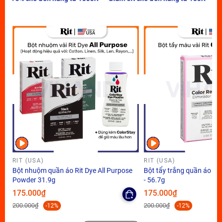
RIT (USA)
RIT (USA)
Bột nhuộm quần áo Rit Dye All Purpose
Bột tẩy trắng quần áo Ri
Powder 31.9g
- 56.7g
175.000₫
175.000₫
200.000₫
200.000₫
-12%
-12%