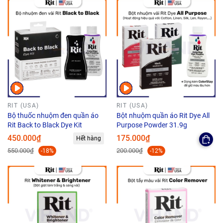
RIT (USA)
RIT (USA)
Bộ thuốc nhuộm đen quần áo
Bột nhuộm quần áo Rit Dye All
Rit Back to Black Dye Kit
Purpose Powder 31.9g
450.000₫
175.000₫
Hết hàng
550.000₫
200.000₫
-18%
-12%