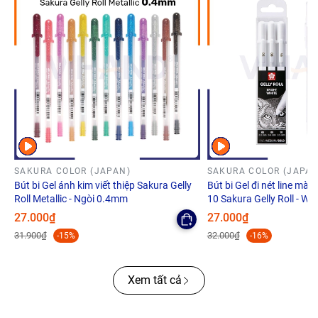
SAKURA COLOR (JAPAN)
SAKURA COLOR (JAPAN
Bút bi Gel ánh kim viết thiệp Sakura Gelly
Bút bi Gel đi nét line màu 
Roll Metallic - Ngòi 0.4mm
10 Sakura Gelly Roll - Whi
27.000₫
27.000₫
31.900₫
32.000₫
-15%
-16%
Xem tất cả