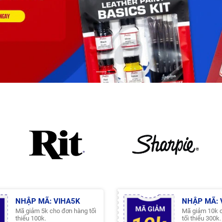
NHẬP MÃ: VIHA5K
NHẬP MÃ: 
Mã giảm 5k cho đơn hàng tối
Mã giảm 10k 
thiểu 100k.
tối thiểu 300k.