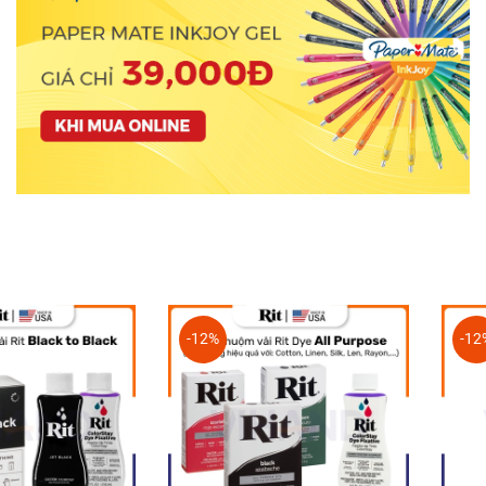
-12%
-12