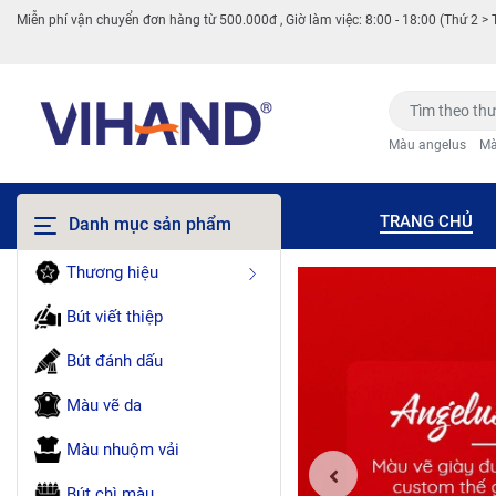
Miễn phí vận chuyển đơn hàng từ 500.000đ , Giờ làm việc: 8:00 - 18:00 (Thứ 2 > 
Màu angelus
Mà
TRANG CHỦ
Danh mục sản phẩm
Thương hiệu
Bút viết thiệp
Bút đánh dấu
Màu vẽ da
Màu nhuộm vải
Bút chì màu