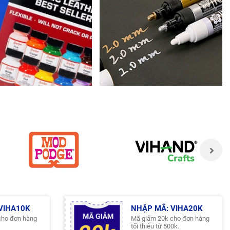
VIHA10K
NHẬP MÃ: VIHA20K
cho đơn hàng
Mã giảm 20k cho đơn hàng
tối thiểu từ 500k.