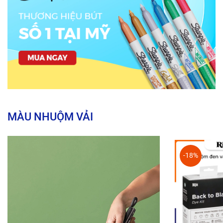
MÀU NHUỘM VẢI
-18%