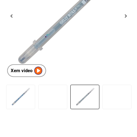
Xem video