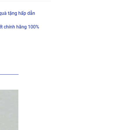
quà tặng hấp dẫn
t chính hãng 100%