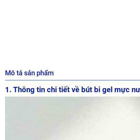
Mô tả sản phẩm
1. Thông tin chi tiết về bút bi gel mực 