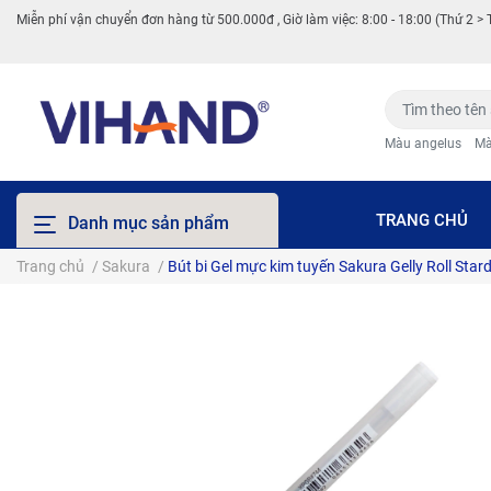
Miễn phí vận chuyển đơn hàng từ 500.000đ , Giờ làm việc: 8:00 - 18:00 (Thứ 2 > 
Màu angelus
Mà
TRANG CHỦ
Danh mục sản phẩm
Trang chủ
/
Sakura
/
Bút bi Gel mực kim tuyến Sakura Gelly Roll Sta