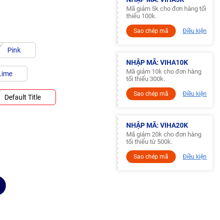
Mã giảm 5k cho đơn hàng tối
thiểu 100k.
Sao chép mã
Điều kiện
Pink
NHẬP MÃ: VIHA10K
Mã giảm 10k cho đơn hàng
Lime
tối thiểu 300k.
Sao chép mã
Điều kiện
Default Title
NHẬP MÃ: VIHA20K
Mã giảm 20k cho đơn hàng
tối thiểu từ 500k.
Sao chép mã
Điều kiện