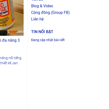
Blog & Video
Cộng đồng (Group FB)
Liên hệ
TIN NỔI BẬT
o đa năng 3
Đang cập nhật bài viết
năng nổi tiếng
thiết kế Jan