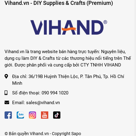
Vihand.vn - DIY Supplies & Crafts (Premium)
Vihand.vn là trang website bán hàng trực tuyến: Nguyên liệu,
dụng cụ làm DIY & Crafts từ các thương hiệu nổi tiếng trên Thế
giới. Được phân phối và cung cấp bởi CTY TNHH VIHAND
Địa chỉ:
36/19B Huỳnh Thiện Lộc, P. Tân Phú, Tp. Hồ Chí
Minh
Số điện thoại:
090 994 1020
Email:
sales@vihand.vn
© Bản quyền
Vihand.vn
- Copyright
Sapo