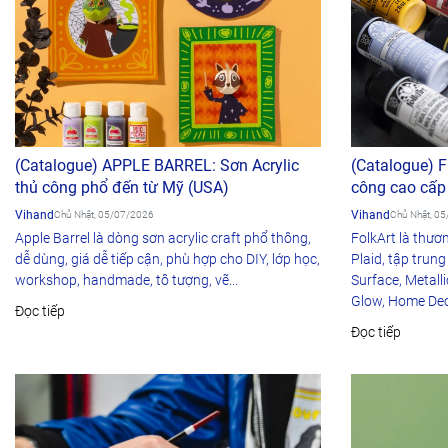
(Catalogue) APPLE BARREL: Sơn Acrylic
(Catalogue) 
thủ công phổ đến từ Mỹ (USA)
công cao cấp
Vihand
Vihand
Chủ Nhật, 05/07/2026
Chủ Nhật, 0
Apple Barrel là dòng sơn acrylic craft phổ thông,
FolkArt là thươn
dễ dùng, giá dễ tiếp cận, phù hợp cho DIY, lớp học,
Plaid, tập trung
workshop, handmade, tô tượng, vẽ...
Surface, Metalli
Glow, Home Deco
Đọc tiếp
Đọc tiếp