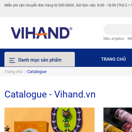
Miễn phí vận chuyển đơn hàng từ 500.000đ , Giờ làm việc: 8:00 - 18:00 (Thứ 2 > 
Màu angelus
Mà
TRANG CHỦ
Danh mục sản phẩm
Trang chủ
/
Catalogue
Catalogue - Vihand.vn