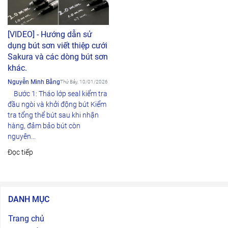
[VIDEO] - Hướng dẫn sử
dụng bút sơn viết thiệp cưới
Sakura và các dòng bút sơn
khác.
Nguyễn Minh Bằng
Thứ Bảy, 10/01/2026
Bước 1: Tháo lớp seal kiểm tra
đầu ngòi và khởi động bút Kiểm
tra tổng thể bút sau khi nhận
hàng, đảm bảo bút còn
nguyên...
Đọc tiếp
DANH MỤC
Trang chủ