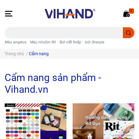
0
Màu angelus
Màu nhuộm Rit
Bút viết thiệp
bút Sharpie
Trang chủ
/
Cẩm nang
Cẩm nang sản phẩm -
Vihand.vn