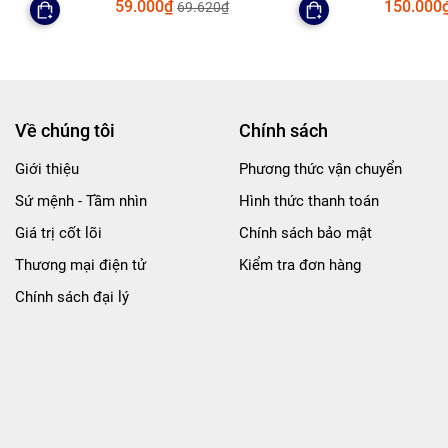
59.000₫
150.000
69.620₫
Về chúng tôi
Chính sách
Giới thiệu
Phương thức vận chuyển
Sứ mệnh - Tầm nhìn
Hình thức thanh toán
Giá trị cốt lõi
Chính sách bảo mật
Thương mại điện tử
Kiểm tra đơn hàng
Chính sách đại lý