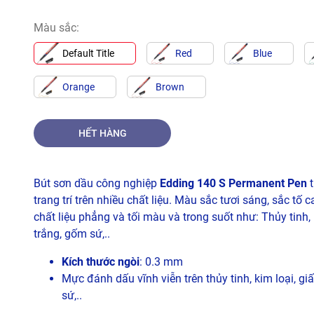
Màu sắc:
Default Title
Red
Blue
Orange
Brown
HẾT HÀNG
Bút sơn dầu công nghiệp
Edding 140 S Permanent Pen
t
trang trí trên nhiều chất liệu. Màu sắc tươi sáng, sắc tố 
chất liệu phẳng và tối màu và trong suốt như: Thủy tinh, k
trắng, gốm sứ,..
Kích thước ngòi
: 0.3 mm
Mực đánh dấu vĩnh viễn trên thủy tinh, kim loại, gi
sứ,..