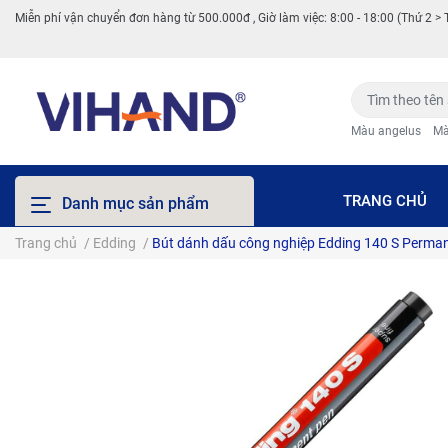
Miễn phí vận chuyển đơn hàng từ 500.000đ , Giờ làm việc: 8:00 - 18:00 (Thứ 2 > 
Màu angelus
Mà
TRANG CHỦ
Danh mục sản phẩm
Trang chủ
/
Edding
/
Bút dánh dấu công nghiệp Edding 140 S Perma