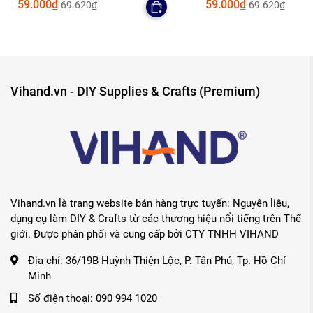
59.000₫
59.000₫
69.620₫
69.620₫
Vihand.vn - DIY Supplies & Crafts (Premium)
Vihand.vn là trang website bán hàng trực tuyến: Nguyên liệu,
dụng cụ làm DIY & Crafts từ các thương hiệu nổi tiếng trên Thế
giới. Được phân phối và cung cấp bởi CTY TNHH VIHAND
Địa chỉ:
36/19B Huỳnh Thiện Lộc, P. Tân Phú, Tp. Hồ Chí
Minh
Số điện thoại:
090 994 1020