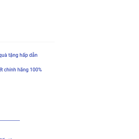
quà tặng hấp dẫn
t chính hãng 100%