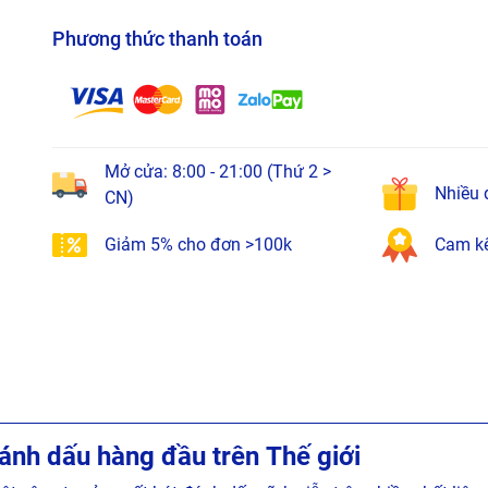
Phương thức thanh toán
Mở cửa: 8:00 - 21:00 (Thứ 2 >
Nhiều 
CN)
Giảm 5% cho đơn >100k
Cam kế
đánh dấu hàng đầu trên Thế giới