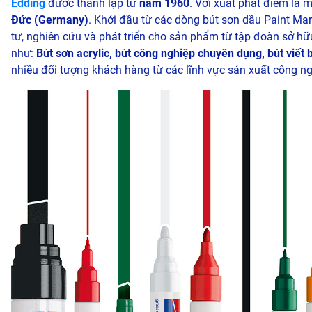
Edding
được thành lập từ
năm 1960
. Với xuất phát điểm là m
Đức (Germany)
. Khởi đầu từ các dòng bút sơn dầu Paint Ma
tư, nghiên cứu và phát triển cho sản phẩm từ tập đoàn sở hữu
như:
Bút sơn acrylic, bút công nghiệp chuyên dụng, bút viết b
nhiều đối tượng khách hàng từ các lĩnh vực sản xuất công nghi