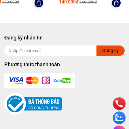
₫
140.000₫
170.000₫
160.000₫
Đăng ký nhận tin
Đăng ký
Phương thức thanh toán