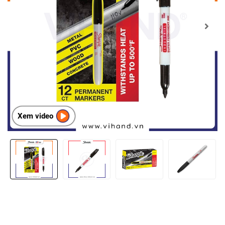
Xem video