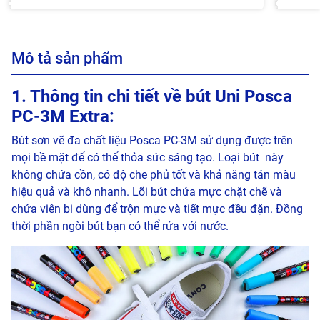
Mô tả sản phẩm
1. Thông tin chi tiết về bút Uni Posca
PC-3M Extra:
Bút sơn vẽ đa chất liệu Posca PC-3M sử dụng được trên
mọi bề mặt để có thể thỏa sức sáng tạo. Loại bút này
không chứa cồn, có độ che phủ tốt và khả năng tán màu
hiệu quả và khô nhanh. Lõi bút chứa mực chặt chẽ và
chứa viên bi dùng để trộn mực và tiết mực đều đặn. Đồng
thời phần ngòi bút bạn có thể rửa với nước.