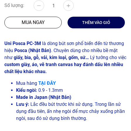
Số lượng:
MUA NGAY
THÊM VÀO GIỎ
Uni Posca PC-3M
là dòng bút sơn phổ biến đến từ thương
hiệu
Posca (Nhật Bản)
. Chuyên dùng cho nhiều bề mặt
như
giấy, bìa, gỗ, vải, kim loại, gốm, sứ…
Lý tưởng cho việc
custom giày, áo, vẽ tranh canvas hay đánh dấu lên nhiều
chất liệu khác nhau.
Mua hàng
TẠI ĐÂY
Kiểu ngòi:
0.9 - 1.3mm
Made in Japan (Nhật Bản)
Lưu ý:
Lắc đều bút trước khi sử dụng. Trong lần sử
dụng đầu tiên, ấn nhẹ ngòi để mực chảy xuống phần
ngòi, sau đó sử dụng bình thường.