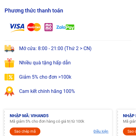
Phương thức thanh toán
Mở cửa: 8:00 - 21:00 (Thứ 2 > CN)
Nhiều quà tặng hấp dẫn
Giảm 5% cho đơn >100k
Cam kết chính hãng 100%
NHẬP MÃ: VIHAND5
NHẬP 
Mã giảm 5% cho đơn hàng có giá trị từ 100k
Mã giảm
Sao chép mã
Điều kiện
Sao 