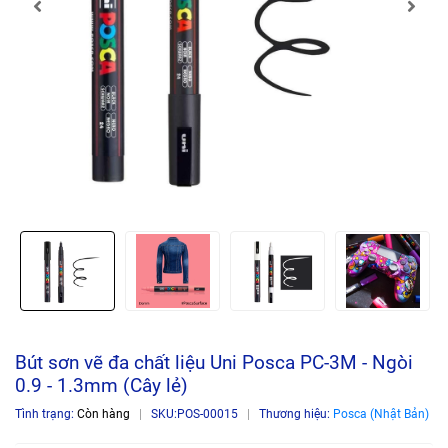
Bút sơn vẽ đa chất liệu Uni Posca PC-3M - Ngòi
0.9 - 1.3mm (Cây lẻ)
Tình trạng:
Còn hàng
|
SKU:
POS-00015
|
Thương hiệu:
Posca (Nhật Bản)