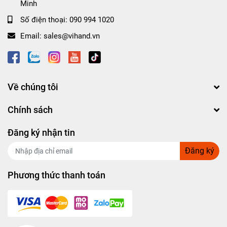
Minh
Số điện thoại:
090 994 1020
Email:
sales@vihand.vn
Về chúng tôi
Chính sách
Đăng ký nhận tin
Đăng ký
Phương thức thanh toán