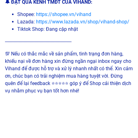
🔔 ĐẶT QUA KÊNH TMĐT CỦA VIHAND:
Shopee:
https://shopee.vn/vihand
Lazada:
https://www.lazada.vn/shop/vihand-shop/
Tiktok Shop: Đang cập nhật
------------------------------------------------------
💯 Nếu có thắc mắc về sản phẩm, tình trạng đơn hàng,
khiếu nại về đơn hàng xin đừng ngần ngại inbox ngay cho
Vihand để được hỗ trợ và xử lý nhanh nhất có thể. Xin cảm
ơn, chúc bạn có trải nghiệm mua hàng tuyệt vời. Đừng
quên để lại feedback ⭐⭐⭐⭐⭐ góp ý để Shop cải thiện dịch
vụ nhằm phục vụ bạn tốt hơn nhé!