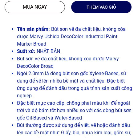
MUA NGAY
THÊM VÀO GIỎ
Tên sản phẩm:
Bút sơn vẽ đa chất liệu, không xóa
được Marvy Uchida DecoColor Industrial Paint
Marker Broad
Suất xứ:
NHẬT BẢN
Bút sơn vẽ đa chất liệu, không xóa được Marvy
DecoColor Broad
Ngòi 2.0mm là dòng bút sơn gốc Xylene-Based, sử
dụng để vẽ lên nhiều bề mặt và chất liệu. Đặc biệt
ứng dụng để đánh dấu trong quá trình sản xuất công
nghiệp.
Đặc biệt mực cao cấp, chống phai màu khi để ngoài
trời và độ bám tốt hơn nhiều so với các dòng bút sơn
gốc Oil-Based và Water-Based
Bút thường được sử dụng để viết, vẽ hoặc đánh dấu
lên các bề mặt như: Giấy, bìa, nhựa kim loại, gốm sứ,