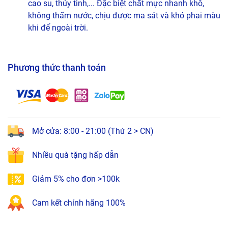
cao su, thủy tinh,... Đặc biệt chất mực nhanh khô,
không thấm nước, chịu được ma sát và khó phai màu
khi để ngoài trời.
Phương thức thanh toán
Mở cửa: 8:00 - 21:00 (Thứ 2 > CN)
Nhiều quà tặng hấp dẫn
Giảm 5% cho đơn >100k
Cam kết chính hãng 100%