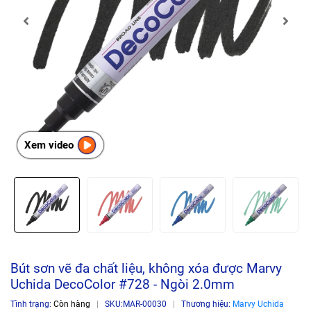
Xem video
Bút sơn vẽ đa chất liệu, không xóa được Marvy
Uchida DecoColor #728 - Ngòi 2.0mm
Tình trạng:
Còn hàng
|
SKU:
MAR-00030
|
Thương hiệu:
Marvy Uchida