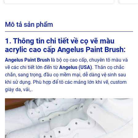
Mô tả sản phẩm
1. Thông tin chi tiết về cọ vẽ màu
acrylic cao cấp Angelus Paint Brush:
Angelus Paint Brush l
à bộ cọ cao cấp, chuyên tô màu và
vẽ các chi tiết lớn đến từ
Angelus (USA)
. Thân cọ chắc
chắn, sang trọng, đầu cọ mềm mại, dễ dàng vệ sinh sau
khi sử dụng. Phù hợp để tô các mảng lớn khi vẽ, custom
giày da, vải,..