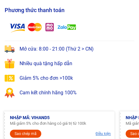
Phương thức thanh toán
Mở cửa: 8:00 - 21:00 (Thứ 2 > CN)
Nhiều quà tặng hấp dẫn
Giảm 5% cho đơn >100k
Cam kết chính hãng 100%
NHẬP MÃ: VIHAND5
NHẬP 
Mã giảm 5% cho đơn hàng có giá trị từ 100k
Mã giảm
Sao chép mã
Điều kiện
Sao 