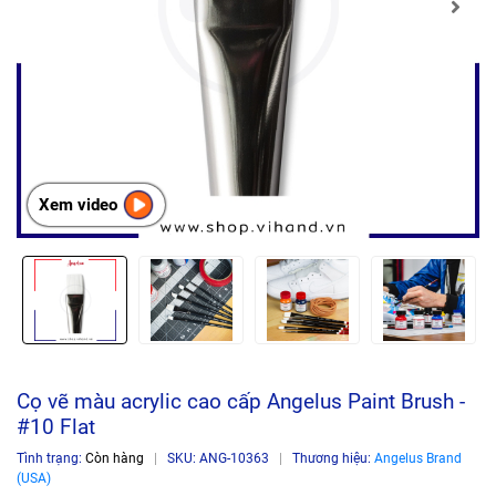
Xem video
Cọ vẽ màu acrylic cao cấp Angelus Paint Brush -
#10 Flat
Tình trạng:
Còn hàng
|
SKU:
ANG-10363
|
Thương hiệu:
Angelus Brand
(USA)