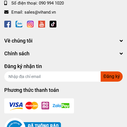
Số điện thoại:
090 994 1020
Email:
sales@vihand.vn
Về chúng tôi
Chính sách
Đăng ký nhận tin
Đăng ký
Phương thức thanh toán