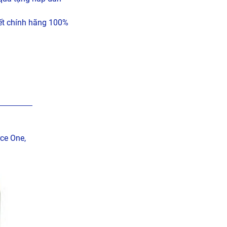
t chính hãng 100%
rce One,