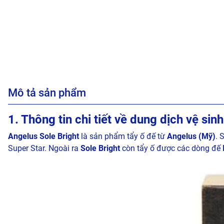
Mô tả sản phẩm
1. Thông tin chi tiết về dung dịch vệ sin
Angelus Sole Bright
là sản phẩm tẩy ố đế từ
Angelus (Mỹ)
. 
Super Star. Ngoài ra
Sole Bright
còn tẩy ố được các dòng đế