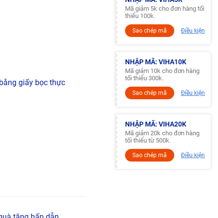
Mã giảm 5k cho đơn hàng tối
thiểu 100k.
Sao chép mã
Điều kiện
NHẬP MÃ: VIHA10K
Mã giảm 10k cho đơn hàng
tối thiểu 300k.
 bằng giấy bọc thực
Sao chép mã
Điều kiện
NHẬP MÃ: VIHA20K
Mã giảm 20k cho đơn hàng
tối thiểu từ 500k.
Sao chép mã
Điều kiện
quà tặng hấp dẫn