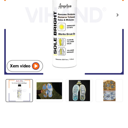
Xem video