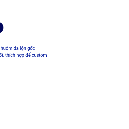
nhuộm da lộn gốc
t, thích hợp để custom