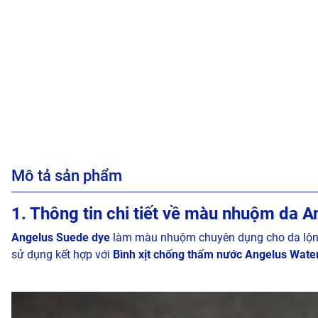
Mô tả sản phẩm
1. Thông tin chi tiết về màu nhuộm da 
Angelus Suede dye
làm màu nhuộm chuyên dụng cho da lộn
sử dụng kết hợp với
Bình xịt chống thấm nước Angelus Water