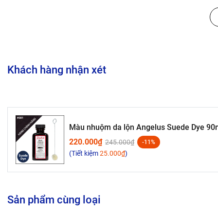
Khách hàng nhận xét
Màu nhuộm da lộn Angelus Suede Dye 90m
220.000₫
245.000₫
-11%
(Tiết kiệm
25.000₫
)
Sản phẩm cùng loại