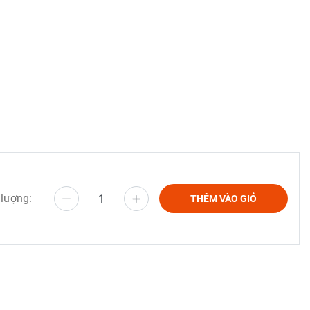
 lượng:
THÊM VÀO GIỎ