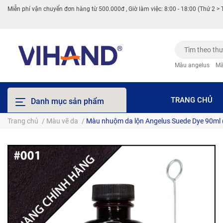
Miễn phí vận chuyển đơn hàng từ 500.000đ , Giờ làm việc: 8:00 - 18:00 (Thứ 2 > 
Màu angelus
Mà
TRANG CHỦ
Danh mục sản phẩm
Trang chủ
/
Màu vẽ da
/
Màu nhuộm da lộn Angelus Suede Dye 90ml 