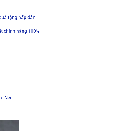
quà tặng hấp dẫn
t chính hãng 100%
n. Nên