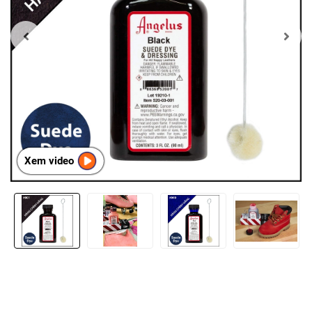
Xem video