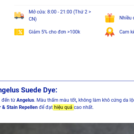
Mở cửa: 8:00 - 21:00 (Thứ 2 >
Nhiều 
CN)
Giảm 5% cho đơn >100k
Cam kế
Angelus Suede Dye:
 đến từ
Angelus
. Màu thấm màu tốt
,
không làm khô cứng da lộ
 & Stain Repellen
để đạt
hiệu quả
cao nhất.