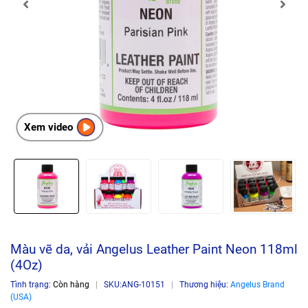
Xem video
Màu vẽ da, vải Angelus Leather Paint Neon 118ml
(4Oz)
Tình trạng:
Còn hàng
|
SKU:
ANG-10151
|
Thương hiệu:
Angelus Brand
(USA)