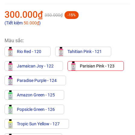
300.000₫
350.000₫
-15%
(Tiết kiệm
50.000₫
)
Màu sắc:
Rio Red - 120
Tahitian Pink - 121
Jamaican Joy - 122
Parisian Pink - 123
Paradise Purple - 124
Amazon Green - 125
Popsicle Green - 126
Tropic Sun Yellow - 127