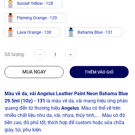
Sunset Yellow - 128
Flaming Orange - 129
Lava Orange - 130
Bahama Blue - 131
Số lượng:
MUA NGAY
THÊM VÀO GIỎ
Màu vẽ da, vải Angelus Leather Paint Neon Bahama Blue
29.5ml (1Oz) - 131
là màu vẽ da, vải mang hiệu ứng phản
quang đến từ thương hiệu
Angelus
. Màu có thể vẽ trên
nhiều chất liệu như da, vải, nhựa, thủy tinh,… . Màu có độ
bền cao, độ phủ tốt, thích hợp để custom hoặc sửa chữa
giày, túi, phụ kiện.