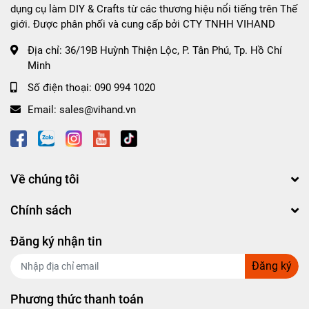
dụng cụ làm DIY & Crafts từ các thương hiệu nổi tiếng trên Thế
giới. Được phân phối và cung cấp bởi CTY TNHH VIHAND
Địa chỉ:
36/19B Huỳnh Thiện Lộc, P. Tân Phú, Tp. Hồ Chí
Minh
Số điện thoại:
090 994 1020
Email:
sales@vihand.vn
Về chúng tôi
Chính sách
Đăng ký nhận tin
Đăng ký
Phương thức thanh toán