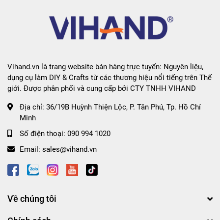
đây
Vihand.vn là trang website bán hàng trực tuyến: Nguyên liệu,
dụng cụ làm DIY & Crafts từ các thương hiệu nổi tiếng trên Thế
giới. Được phân phối và cung cấp bởi CTY TNHH VIHAND
Địa chỉ:
36/19B Huỳnh Thiện Lộc, P. Tân Phú, Tp. Hồ Chí
Minh
Số điện thoại:
090 994 1020
Email:
sales@vihand.vn
Về chúng tôi