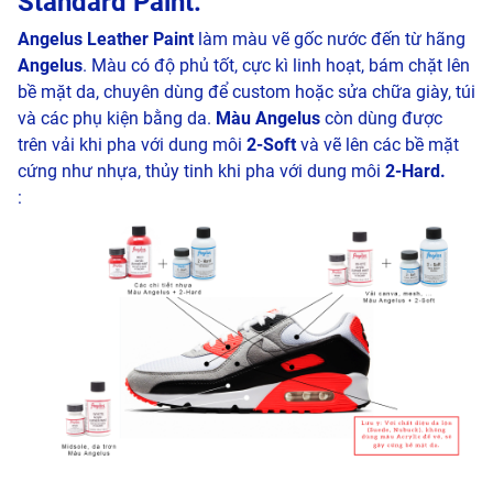
Standard Paint:
Angelus Leather Paint
làm màu vẽ gốc nước đến từ hãng
Angelus
. Màu có độ phủ tốt, cực kì linh hoạt, bám chặt lên
bề mặt da, chuyên dùng để custom hoặc sửa chữa giày, túi
và các phụ kiện bằng da.
Màu Angelus
còn dùng được
trên vải khi pha với dung môi
2-Soft
và vẽ lên các bề mặt
cứng như nhựa, thủy tinh khi pha với dung môi
2-Hard.
: