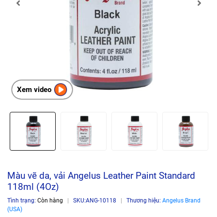
Xem video
Màu vẽ da, vải Angelus Leather Paint Standard
118ml (4Oz)
Tình trạng:
Còn hàng
|
SKU:
ANG-10118
|
Thương hiệu:
Angelus Brand
(USA)