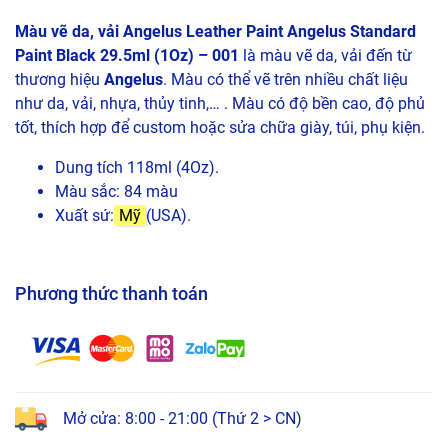
Màu vẽ da, vải Angelus Leather Paint Angelus Standard
Paint Black 29.5ml (1Oz) – 001
là màu vẽ da, vải đến từ
thương hiệu
Angelus
. Màu có thể vẽ trên nhiều chất liệu
như da, vải, nhựa, thủy tinh,… . Màu có độ bền cao, độ phủ
tốt, thích hợp để custom hoặc sửa chữa giày, túi, phụ kiện.
Dung tích 118ml (4Oz).
Màu sắc: 84 màu
Xuất sứ:
Mỹ
(USA).
Phương thức thanh toán
Mở cửa: 8:00 - 21:00 (Thứ 2 > CN)