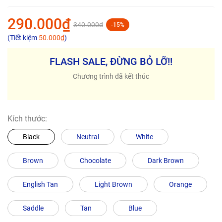
290.000₫
340.000₫
-15%
(Tiết kiệm
50.000₫
)
FLASH SALE, ĐỪNG BỎ LỠ!!
Chương trình đã kết thúc
Kích thước:
Black
Neutral
White
Brown
Chocolate
Dark Brown
English Tan
Light Brown
Orange
Saddle
Tan
Blue