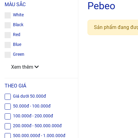
Pebeo
MÀU SẮC
White
Black
Sản phẩm đang đượ
Red
Blue
Green
Xem thêm
THEO GIÁ
Giá dưới 50.000đ
50.000đ - 100.000đ
100.000đ - 200.000đ
200.000đ - 500.000.000đ
500.000.000đ - 1.000.000đ