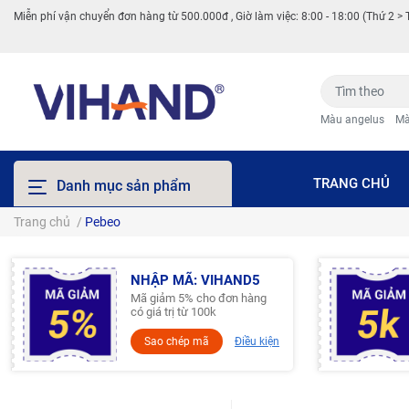
Miễn phí vận chuyển đơn hàng từ 500.000đ , Giờ làm việc: 8:00 - 18:00 (Thứ 2 > 
Màu angelus
Mà
TRANG CHỦ
Danh mục sản phẩm
Trang chủ
/
Pebeo
NHẬP MÃ: VIHAND5
Mã giảm 5% cho đơn hàng
có giá trị từ 100k
Sao chép mã
Điều kiện