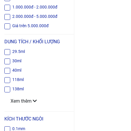
1.000.000đ - 2.000.000đ
2.000.000đ - 5.000.000đ
Giá trên 5.000.000đ
DUNG TÍCH / KHỐI LƯỢNG
29.5ml
30ml
40ml
118ml
138ml
Xem thêm
KÍCH THƯỚC NGÒI
0.1mm