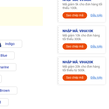
Mã giảm 5k cho đơn hàng tối
thiểu 100k.
Sao chép mã
Điều kiện
NHẬP MÃ: VIHA10K
Mã giảm 10k cho đơn hàng
tối thiểu 300k.
Indigo
Sao chép mã
Điều kiện
 Blue
NHẬP MÃ: VIHA20K
Mã giảm 20k cho đơn hàng
arine
tối thiểu từ 500k.
Sao chép mã
Điều kiện
 Brown
d