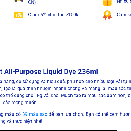
Nhiều 
CN)
Giảm 5% cho đơn >100k
Cam kế
t All-Purpose Liquid Dye 236ml
 năng, dễ sử dụng và hiệu quả, phù hợp cho nhiều loại vải tự 
tan, tạo ra quá trình nhuộm nhanh chóng và mang lại màu sắc 
có thể dùng cho 1kg vải khô. Muốn tạo ra màu sắc đậm hơn, b
àu sắc mong muốn.
bảng màu có
39 màu sắc
để bạn lựa chọn. Bạn có thể xem hướn
ng và thực hiện nhé!