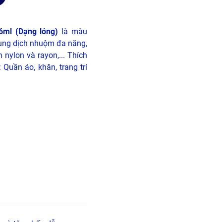
ml (Dạng lỏng)
là màu
ung dịch nhuộm đa năng,
 nylon và rayon,... Thích
Quần áo, khăn, trang trí