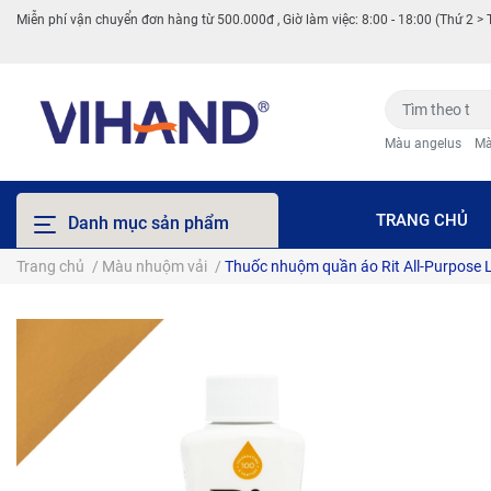
Miễn phí vận chuyển đơn hàng từ 500.000đ , Giờ làm việc: 8:00 - 18:00 (Thứ 2 > 
Màu angelus
Mà
TRANG CHỦ
Danh mục sản phẩm
Trang chủ
/
Màu nhuộm vải
/
Thuốc nhuộm quần áo Rit All-Purpose L