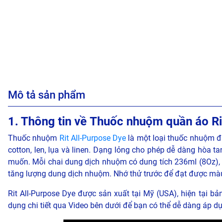
Mô tả sản phẩm
1. Thông tin về Thuốc nhuộm quần áo Ri
Thuốc nhuộm
Rit All-Purpose Dye
là một loại thuốc nhuộm đa
cotton, len, lụa và linen. Dạng lỏng cho phép dễ dàng hòa 
muốn. Mỗi chai dung dịch nhuộm có dung tích 236ml (8Oz), 
tăng lượng dung dịch nhuộm. Nhớ thử trước để đạt được m
Rit All-Purpose Dye được sản xuất tại Mỹ (USA), hiện tại 
dụng chi tiết qua Video bên dưới để bạn có thể dễ dàng áp dụ