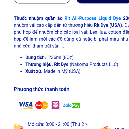
Thuốc nhuộm quần áo
Rit All-Purpose Liquid Dye
236
nhuộm vải cao cấp đến từ thương hiệu
Rit Dye (USA)
. D
phù hợp để nhuộm cho các loại vải: Len, lụa, cotton đến
hợp để làm mới các đồ dùng cũ hoặc bị phai màu như: 
nhà cửa, thảm trải sàn,...
Dung tích:
236ml (8Oz)
Thương hiệu: Rit Dye
(Nakoma Products LLC)
Xuất xứ:
Made in Mỹ (USA)
Phương thức thanh toán
Mở cửa: 8:00 - 21:00 (Thứ 2 >