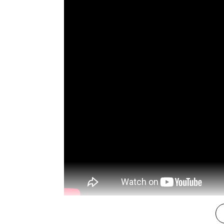
️🎯 Hướng dẫn sử dụng: