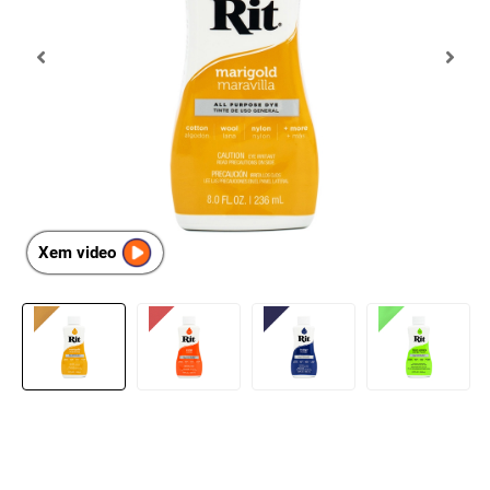
Xem video