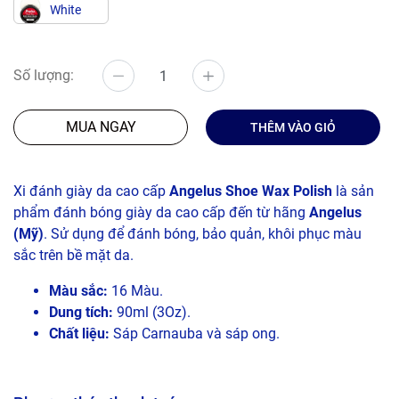
White
Số lượng:
MUA NGAY
THÊM VÀO GIỎ
Xi đánh giày da cao cấp
Angelus Shoe Wax Polish
là sản
phẩm đánh bóng giày da cao cấp đến từ hãng
Angelus
(Mỹ)
. Sử dụng để đánh bóng, bảo quản, khôi phục màu
sắc trên bề mặt da.
Màu sắc:
16 Màu.
Dung tích:
90ml (3Oz).
Chất liệu:
Sáp Carnauba và sáp ong.