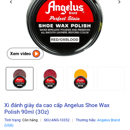
Xem video
Xi đánh giày da cao cấp Angelus Shoe Wax
Polish 90ml (3Oz)
Tình trạng:
Còn hàng
|
SKU:
ANG-10352
|
Thương hiệu:
Angelus Brand
(USA)