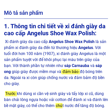
Mô tả sản phẩm
1. Thông tin chi tiết về xi đánh giày da
cao cấp Angelus Shoe Wax Polish:
Xi đánh giày da cao cấp
Angelus Shoe Wax Polish
là sản
phẩm xi đánh giày da đến từ thương hiệu
Angelus
. Với
tuổi đời hơn 100 năm (1907), xi đánh giày Angelus là một
sản phẩm tuyệt vời để khôi phục lại màu trên giày của
bạn. Với thành phần tự nhiên như
sáp Carnauba
và
sáp
ong
giúp giày được mềm mại và
đảm bảo
độ bóng trên
da. Ngoài ra xi còn giúp chống nước và đảm bảm độ bền
cho giày.
Trước
khi dùng xi cần vệ sinh giày và tẩy lớp xi cũ, dùng
bàn chải lông ngựa hoặc vải cotton để đánh xi và đánh lên
bề mặt giày, có thể cho thêm
chú
t nước để tăng độ bóng.