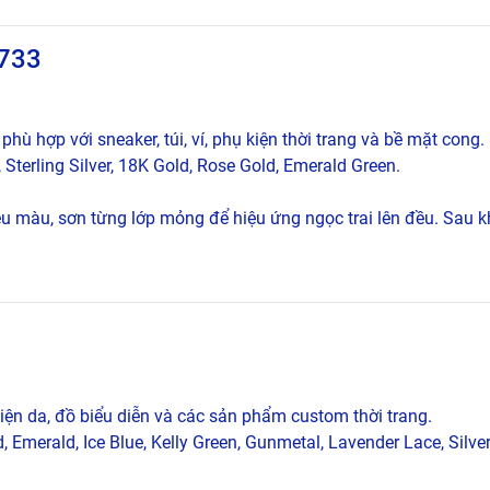
#733
hù hợp với sneaker, túi, ví, phụ kiện thời trang và bề mặt cong.
, Sterling Silver, 18K Gold, Rose Gold, Emerald Green.
 màu, sơn từng lớp mỏng để hiệu ứng ngọc trai lên đều. Sau k
 kiện da, đồ biểu diễn và các sản phẩm custom thời trang.
 Emerald, Ice Blue, Kelly Green, Gunmetal, Lavender Lace, Silve