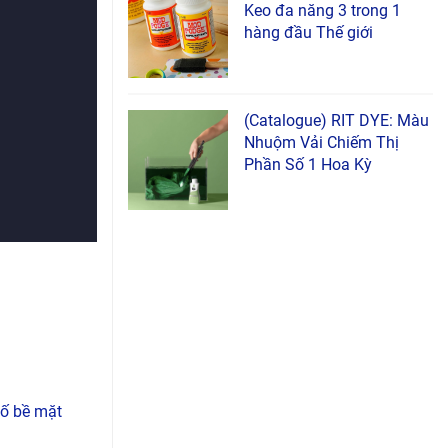
Keo đa năng 3 trong 1
hàng đầu Thế giới
(Catalogue) RIT DYE: Màu
Nhuộm Vải Chiếm Thị
Phần Số 1 Hoa Kỳ
số bề mặt