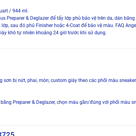
uart / 944 ml.
us Preparer & Deglazer để tẩy lớp phủ bảo vệ trên da, dán băng
 lớp, sau đó phủ Finisher hoặc 4-Coat để bảo vệ màu. FAQ Ang
iày khô tự nhiên khoảng 24 giờ trước khi sử dụng.
 sơn bị nứt, phai, mòn; custom giày theo các phối màu sneaker 
 bằng Preparer & Deglazer, chọn màu gần/đúng với phối màu sn
 #725