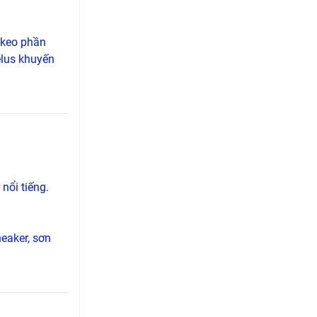
 keo phần
elus khuyến
nổi tiếng.
eaker, sơn