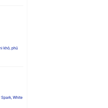
hi khô, phủ
r Spark, White