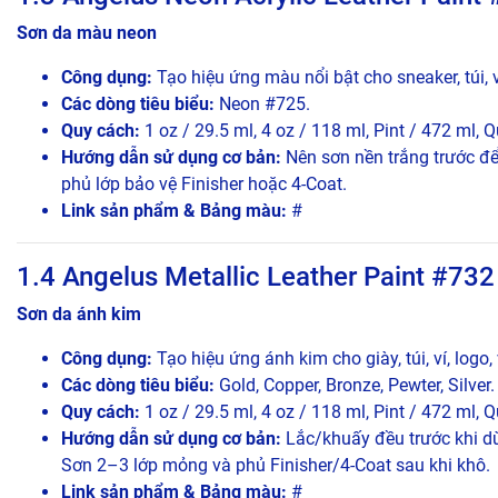
Sơn da màu neon
Công dụng:
Tạo hiệu ứng màu nổi bật cho sneaker, túi, v
Các dòng tiêu biểu:
Neon #725.
Quy cách:
1 oz / 29.5 ml, 4 oz / 118 ml, Pint / 472 ml, Q
Hướng dẫn sử dụng cơ bản:
Nên sơn nền trắng trước để
phủ lớp bảo vệ Finisher hoặc 4-Coat.
Link sản phẩm & Bảng màu:
#
1.4 Angelus Metallic Leather Paint #732
Sơn da ánh kim
Công dụng:
Tạo hiệu ứng ánh kim cho giày, túi, ví, logo, v
Các dòng tiêu biểu:
Gold, Copper, Bronze, Pewter, Silver.
Quy cách:
1 oz / 29.5 ml, 4 oz / 118 ml, Pint / 472 ml, Q
Hướng dẫn sử dụng cơ bản:
Lắc/khuấy đều trước khi dù
Sơn 2–3 lớp mỏng và phủ Finisher/4-Coat sau khi khô.
Link sản phẩm & Bảng màu:
#