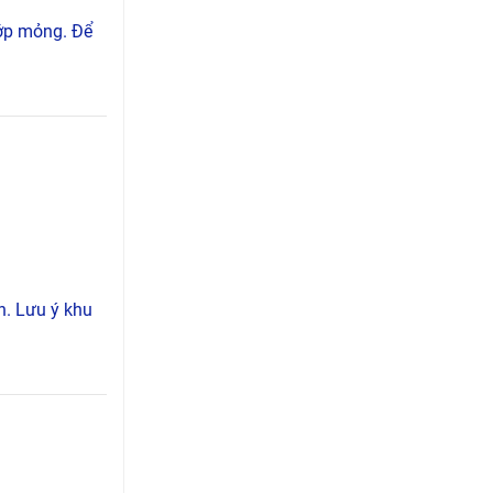
lớp mỏng. Để
n. Lưu ý khu