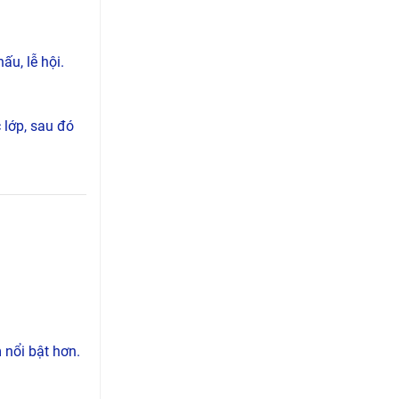
ấu, lễ hội.
 lớp, sau đó
 nổi bật hơn.