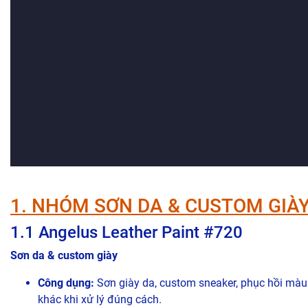
1. NHÓM SƠN DA & CUSTOM GIÀ
1.1 Angelus Leather Paint #720
Sơn da & custom giày
Công dụng:
Sơn giày da, custom sneaker, phục hồi màu tú
khác khi xử lý đúng cách.