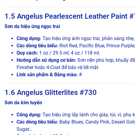
1.5 Angelus Pearlescent Leather Paint 
Sơn da hiệu ứng ngọc trai
Công dụng:
Tạo hiệu ứng ánh ngọc trai, phản sáng nhẹ, p
Các dòng tiêu biểu:
Riot Red, Pacific Blue, Prince Purple
Quy cách:
1 oz / 29.5 ml, 4 oz / 118 ml.
Hướng dẫn sử dụng cơ bản:
Sơn nền phù hợp, khuấy đều
Finisher hoặc 4-Coat để bảo vệ bề mặt.
Link sản phẩm & Bảng màu:
#
1.6 Angelus Glitterlites #730
Sơn da kim tuyến
Công dụng:
Tạo hiệu ứng lấp lánh cho giày, túi, ví, phụ
Các dòng tiêu biểu:
Baby Blues, Candy Pink, Desert Gold,
Sugar…