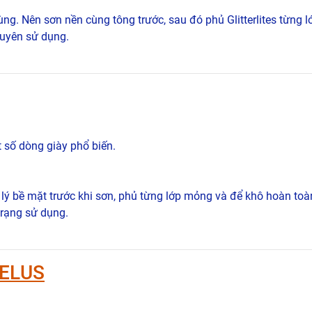
ng. Nên sơn nền cùng tông trước, sau đó phủ Glitterlites từng 
xuyên sử dụng.
số dòng giày phổ biến.
 lý bề mặt trước khi sơn, phủ từng lớp mỏng và để khô hoàn toà
trạng sử dụng.
ELUS