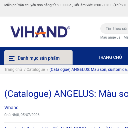
Miễn phí vận chuyển đơn hàng từ 500.000đ , Giờ làm việc: 8:00 - 18:00 (Thứ 2 > 
Màu angelus
Mà
TRANG CHỦ
Danh mục sản phẩm
Trang chủ
/
Catalogue
/
(Catalogue) ANGELUS: Màu sơn, custom da, 
(Catalogue) ANGELUS: Màu sơn
Vihand
Chủ Nhật, 05/07/2026