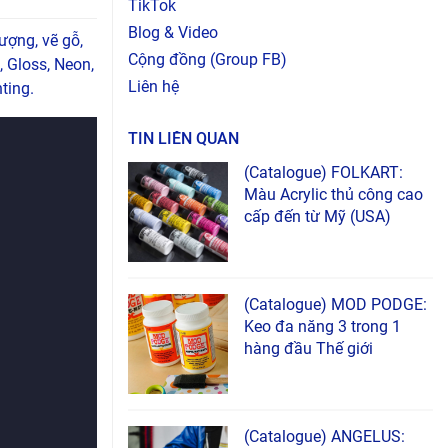
TikTok
Blog & Video
ượng, vẽ gỗ,
Cộng đồng (Group FB)
, Gloss, Neon,
Liên hệ
ting.
TIN LIÊN QUAN
(Catalogue) FOLKART:
Màu Acrylic thủ công cao
cấp đến từ Mỹ (USA)
(Catalogue) MOD PODGE:
Keo đa năng 3 trong 1
hàng đầu Thế giới
(Catalogue) ANGELUS: