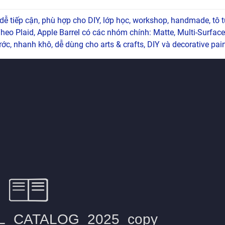
á dễ tiếp cận, phù hợp cho DIY, lớp học, workshop, handmade, tô t
heo Plaid, Apple Barrel có các nhóm chính: Matte, Multi-Surface
ớc, nhanh khô, dễ dùng cho arts & crafts, DIY và decorative pain