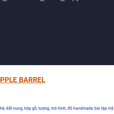
APPLE BARREL
ché, đất nung, hộp gỗ, tượng, mô hình, đồ handmade, bài tập mỹ