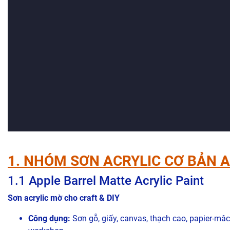
1. NHÓM SƠN ACRYLIC CƠ BẢN 
1.1 Apple Barrel Matte Acrylic Paint
Sơn acrylic mờ cho craft & DIY
Công dụng:
Sơn gỗ, giấy, canvas, thạch cao, papier-mâ