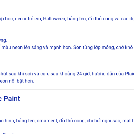
 lớp học, decor trẻ em, Halloween, bảng tên, đồ thủ công và các 
ờng.
 màu neon lên sáng và mạnh hơn. Sơn từng lớp mỏng, chờ khô 
.
phút sau khi sơn và cure sau khoảng 24 giờ; hướng dẫn của Pla
eon nổi bật hơn.
c Paint
hình, bảng tên, ornament, đồ thủ công, chi tiết ngôi sao, mặt t