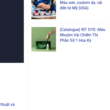
Màu sơn, custom da, vải
đến từ Mỹ (USA)
(Catalogue) RIT DYE: Màu
Nhuộm Vải Chiếm Thị
Phần Số 1 Hoa Kỳ
 thuật và