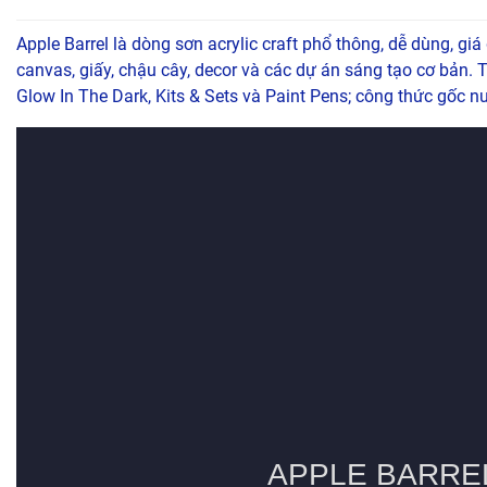
Apple Barrel là dòng sơn acrylic craft phổ thông, dễ dùng, gi
canvas, giấy, chậu cây, decor và các dự án sáng tạo cơ bản. T
Glow In The Dark, Kits & Sets và Paint Pens; công thức gốc nư