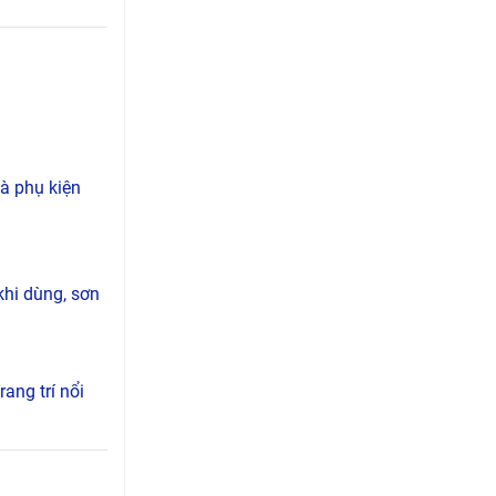
và phụ kiện
khi dùng, sơn
ang trí nổi