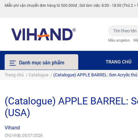
Miễn phí vận chuyển đơn hàng từ 500.000đ , Giờ làm việc: 8:00 - 18:00 (Thứ 2 > 
Màu angelus
Mà
TRANG CHỦ
Danh mục sản phẩm
Trang chủ
/
Catalogue
/
(Catalogue) APPLE BARREL: Sơn Acrylic thủ
(Catalogue) APPLE BARREL: Sơ
(USA)
Vihand
Chủ Nhật, 05/07/2026