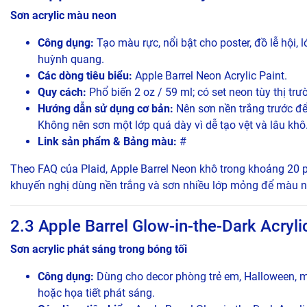
Sơn acrylic màu neon
Công dụng:
Tạo màu rực, nổi bật cho poster, đồ lễ hội,
huỳnh quang.
Các dòng tiêu biểu:
Apple Barrel Neon Acrylic Paint.
Quy cách:
Phổ biến 2 oz / 59 ml; có set neon tùy thị trư
Hướng dẫn sử dụng cơ bản:
Nên sơn nền trắng trước để
Không nên sơn một lớp quá dày vì dễ tạo vệt và lâu khô
Link sản phẩm & Bảng màu:
#
Theo FAQ của Plaid, Apple Barrel Neon khô trong khoảng 20 
khuyến nghị dùng nền trắng và sơn nhiều lớp mỏng để màu n
2.3 Apple Barrel Glow-in-the-Dark Acryli
Sơn acrylic phát sáng trong bóng tối
Công dụng:
Dùng cho decor phòng trẻ em, Halloween, mô 
hoặc họa tiết phát sáng.