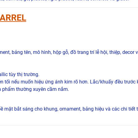
BARREL
, bảng tên, mô hình, hộp gỗ, đồ trang trí lễ hội, thiệp, decor 
lic tùy thị trường.
 tối nếu muốn hiệu ứng ánh kim rõ hơn. Lắc/khuấy đều trước 
sản phẩm thường xuyên cầm nắm.
bề mặt bắt sáng cho khung, ornament, bảng hiệu và các chi tiết tr