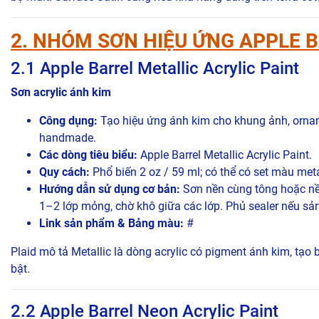
2. NHÓM SƠN HIỆU ỨNG APPLE 
2.1 Apple Barrel Metallic Acrylic Paint
Sơn acrylic ánh kim
Công dụng:
Tạo hiệu ứng ánh kim cho khung ảnh, ornament
handmade.
Các dòng tiêu biểu:
Apple Barrel Metallic Acrylic Paint.
Quy cách:
Phổ biến 2 oz / 59 ml; có thể có set màu metal
Hướng dẫn sử dụng cơ bản:
Sơn nền cùng tông hoặc nền
1–2 lớp mỏng, chờ khô giữa các lớp. Phủ sealer nếu 
Link sản phẩm & Bảng màu:
#
Plaid mô tả Metallic là dòng acrylic có pigment ánh kim, tạo 
bật.
2.2 Apple Barrel Neon Acrylic Paint